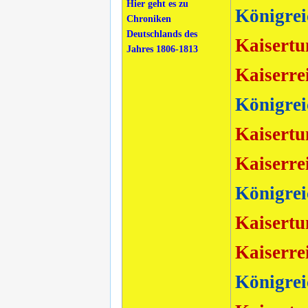
Hier geht es zu
Königrei
Chroniken
Deutschlands des
Kaisertu
Jahres 1806-1813
Kaiserre
Königrei
Kaisertu
Kaiserre
Königrei
Kaisertu
Kaiserre
Königrei