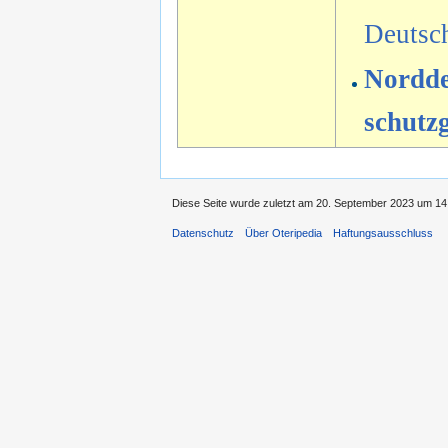
Deutsc
Nordde
schutzg
Diese Seite wurde zuletzt am 20. September 2023 um 14:
Datenschutz
Über Oteripedia
Haftungsausschluss