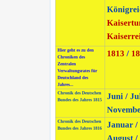
Königrei
Kaisertu
Kaiserre
Hier geht es zu den
1813
/
18
Chroniken des
Zentralen
Verwaltungsrates für
Deutschland des
Jahres...
Chronik des Deutschen
Juni
/
Ju
Bundes des Jahres 1815
Novembe
Chronik des Deutschen
Januar
/
Bundes des Jahres 1816
August
/