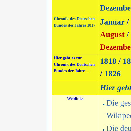
Dezembe
Chronik des Deutschen
Januar
/
Bundes des Jahres 1817
August
/
Dezembe
Hier geht es zur
1818
/
18
Chronik des Deutschen
Bundes der Jahre ...
/
1826
Hier geh
Weblinks
Die ges
Wikipe
Die deu