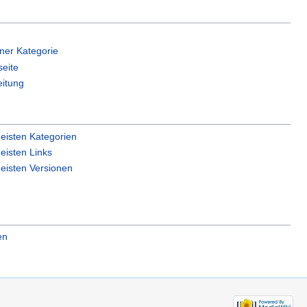
iner Kategorie
seite
eitung
eisten Kategorien
eisten Links
eisten Versionen
en