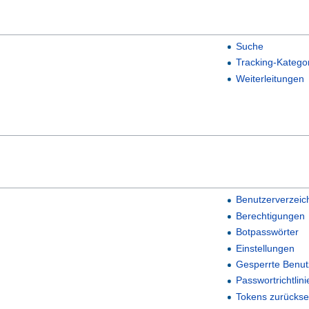
Suche
Tracking-Katego
Weiterleitungen
Benutzerverzeic
Berechtigungen
Botpasswörter
Einstellungen
Gesperrte Benut
Passwortrichtlini
Tokens zurückse