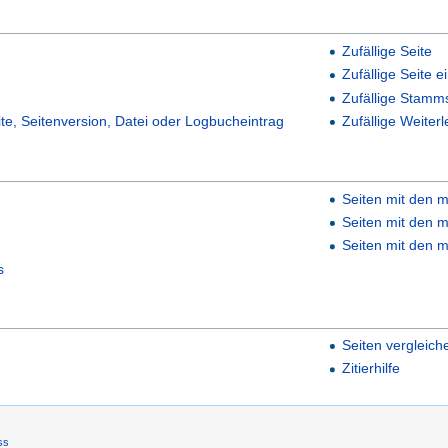
Zufällige Seite
Zufällige Seite e
Zufällige Stamm
ite, Seitenversion, Datei oder Logbucheintrag
Zufällige Weiterl
Seiten mit den m
Seiten mit den m
Seiten mit den m
s
Seiten vergleich
Zitierhilfe
ss