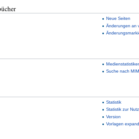
bücher
Neue Seiten
Änderungen an v
Änderungsmarki
Medienstatistike
Suche nach MIM
Statistik
Statistik zur Nut
Version
Vorlagen expand