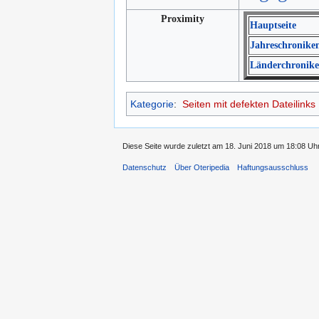
Proximity
Hauptseite
Jahreschronike
Länderchronik
Kategorie
:
Seiten mit defekten Dateilinks
Diese Seite wurde zuletzt am 18. Juni 2018 um 18:08 Uhr
Datenschutz
Über Oteripedia
Haftungsausschluss