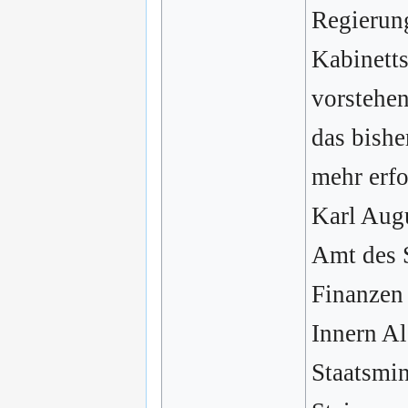
Regierung
Kabinetts
vorstehen
das bishe
mehr erfo
Karl Augu
Amt des S
Finanzen 
Innern A
Staatsmin