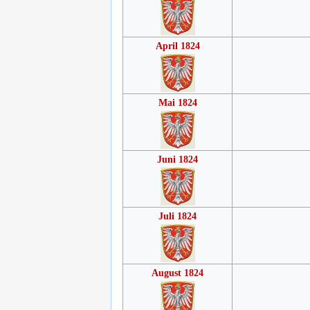
April 1824
Mai 1824
Juni 1824
Juli 1824
August 1824