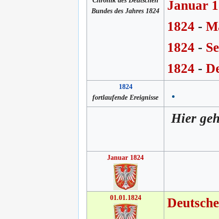
Chronik des Deutschen
Januar 
Bundes des Jahres 1824
1824
-
M
1824
-
Se
1824
-
D
1824
fortlaufende Ereignisse
Hier geh
Januar 1824
01.01.1824
Deutsch