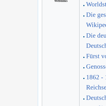
Weblinks
Worlds
Die ges
Wikipe
Die deu
Deutsc
Fürst 
Genoss
1862 - 
Reichs
Deutsc