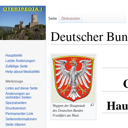
Seite
Diskussion
Deutscher Bu
Zur
Zur
Hauptseite
Navigation
Suche
Letzte Änderungen
Zufällige Seite
springen
springen
Help about MediaWiki
Werkzeuge
Links auf diese Seite
Änderungen an
verlinkten Seiten
Hau
Spezialseiten
Wappen der Hauptstadt
Druckversion
des Deutschen Bundes
Permanenter Link
Frankfurt am Main
Seiten­informationen
Seite zitieren