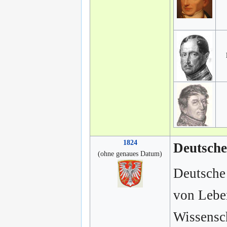
1824
Deutsch
(ohne genaues Datum)
Deutsche
von Leber
Wissensch