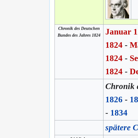
Chronik des Deutschen
Januar 
Bundes des Jahres 1824
1824
-
M
1824
-
Se
1824
-
D
Chronik 
1826
-
1
-
1834
spätere 