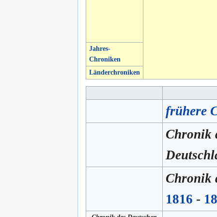
Jahres-
Chroniken
Länderchroniken
frühere 
Chronik 
Deutschla
Chronik 
1816
-
1