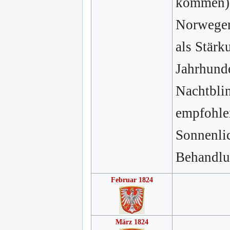
kommen).
Norweger
als Stärk
Jahrhund
Nachtbli
empfohlen
Sonnenlic
Behandlu
Februar 1824
März 1824