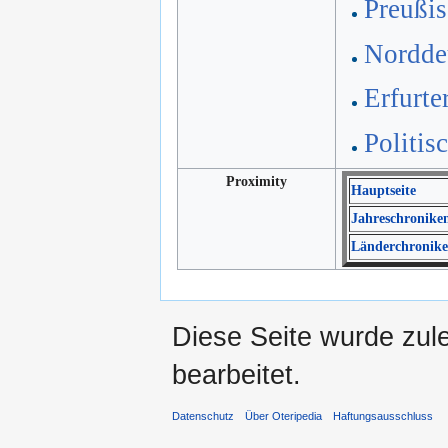
Preußis
Norddeu
Erfurte
Politis
Proximity
Hauptseite
Jahreschronike
Länderchronik
Diese Seite wurde zul
bearbeitet.
Datenschutz
Über Oteripedia
Haftungsausschluss