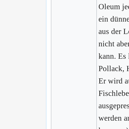
Oleum jec
ein dünne
aus der L
nicht ab
kann. Es 
Pollack, 
Er wird a
Fischleb
ausgepres
werden a