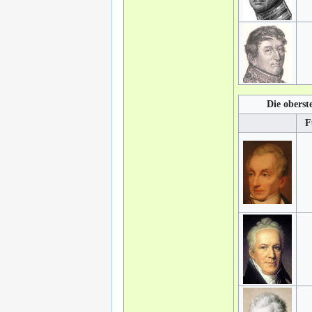
Die oberst
F