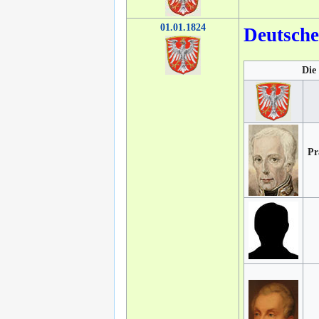
01.01.1824
Deutsch
Die 
Pr