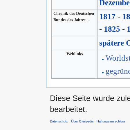
Dezembe
Chronik des Deutschen
1817
-
1
Bundes des Jahres ...
-
1825
-
spätere 
Weblinks
Worlds
gegrün
Diese Seite wurde zul
bearbeitet.
Datenschutz
Über Oteripedia
Haftungsausschluss