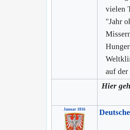
vielen 
"Jahr 
Missern
Hunger
Weltkli
auf der
Hier geh
Januar 1816
Deutsch