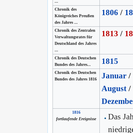
...
Chronik des
1806
/
18
Königreiches Preußen
des Jahres ...
Chronik des Zentralen
1813
/
18
Verwaltungsrates für
Deutschland des Jahres
...
Chronik des Deutschen
1815
Bundes des Jahres...
Chronik des Deutschen
Januar
/
Bundes des Jahres 1816
August
/
Dezembe
1816
Das Ja
fortlaufende Ereignisse
niedri