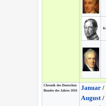
K
Chronik des Deutschen
Januar
/
Bundes des Jahres 1816
August
/