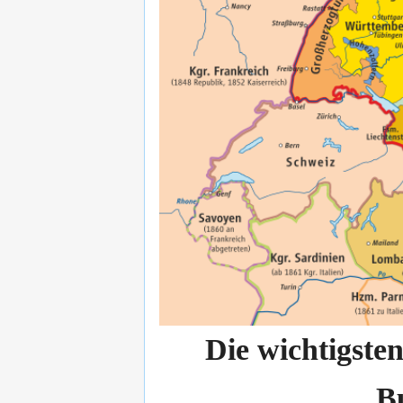
Die wichtigste
B