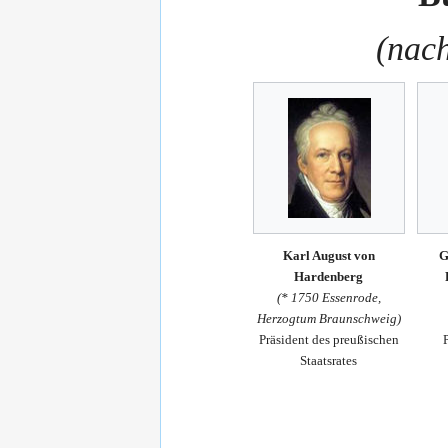
(nach
Karl August von
G
Hardenberg
(* 1750 Essenrode,
Herzogtum Braunschweig)
Präsident des preußischen
Staatsrates