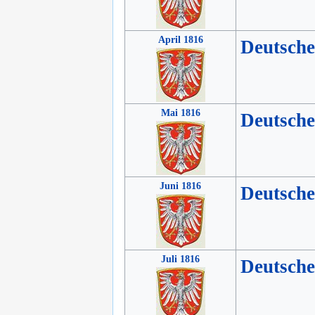
April 1816
Deutsch
Mai 1816
Deutsch
Juni 1816
Deutsch
Juli 1816
Deutsch