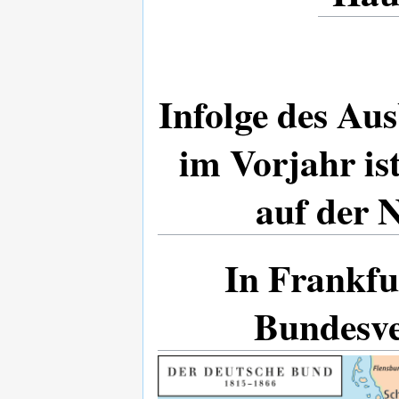
Infolge des Au
im Vorjahr is
auf der 
In Frankfur
Bundesv