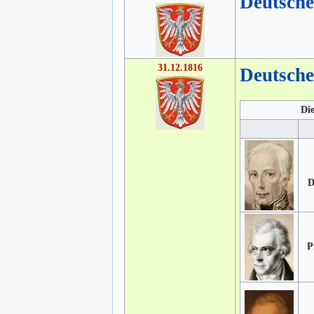
Deutsch
31.12.1816
Deutsch
Die
D
P