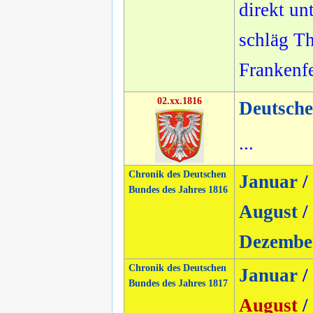
direkt un
schläg T
Frankenfe
02.xx.1816
Deutsch
...
Chronik des Deutschen
Januar
/
Bundes des Jahres 1816
August
/
Dezembe
Chronik des Deutschen
Januar
/
Bundes des Jahres 1817
August
/