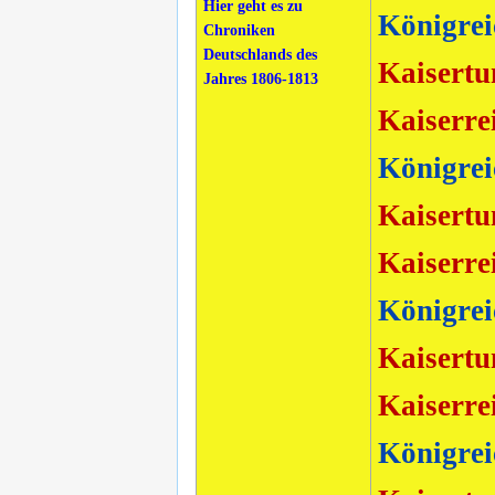
Hier geht es zu
Königrei
Chroniken
Deutschlands des
Kaisertu
Jahres 1806-1813
Kaiserre
Königrei
Kaisertu
Kaiserre
Königrei
Kaisertu
Kaiserre
Königrei