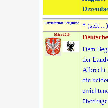
Dezembe
Fortlaufende Ereignisse
*
(seit ...)
März 1816
Deutsch
Dem Begr
der Landw
Albrecht 
die beide
errichten
übertrage