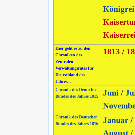
Königrei
Kaisertu
Kaiserre
Hier geht es zu den
1813
/
18
Chroniken des
Zentralen
Verwaltungsrates für
Deutschland des
Jahres...
Chronik des Deutschen
Juni
/
Ju
Bundes des Jahres 1815
Novembe
Chronik des Deutschen
Januar
/
Bundes des Jahres 1816
August
/