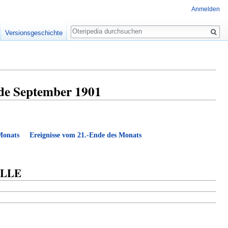
Anmelden
Suche
Versionsgeschichte
ade September 1901
 Monats
Ereignisse vom 21.-Ende des Monats
ELLE