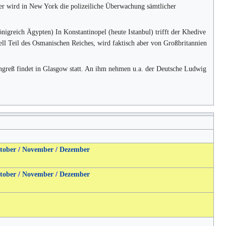
r wird in New York die polizeiliche Überwachung sämtlicher
igreich Ägypten) In Konstantinopel (heute Istanbul) trifft der Khedive
ll Teil des Osmanischen Reiches, wird faktisch aber von Großbritannien
ngreß findet in Glasgow statt. An ihm nehmen u.a. der Deutsche Ludwig
tober
/
November
/
Dezember
tober
/
November
/
Dezember