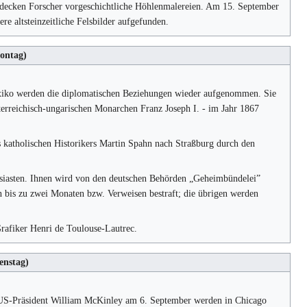
tdecken Forscher vorgeschichtliche Höhlenmalereien. Am 15. September
 altsteinzeitliche Felsbilder aufgefunden.
ontag)
xiko werden die diplomatischen Beziehungen wieder aufgenommen. Sie
erreichisch-ungarischen Monarchen Franz Joseph I. - im Jahr 1867
 katholischen Historikers Martin Spahn nach Straßburg durch den
siasten. Ihnen wird von den deutschen Behörden „Geheimbündelei”
bis zu zwei Monaten bzw. Verweisen bestraft; die übrigen werden
Grafiker Henri de Toulouse-Lautrec.
enstag)
US-Präsident William McKinley am 6. September werden in Chicago