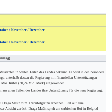
tober
/
November
/
Dezember
tober
/
November
/
Dezember
nntag)
ssernten in weiten Teilen des Landes bekannt. Es wird in den besonders
gt, unterhalb dessen die Regierung mit finanziellen Unterstützungen
4 Mio. Rubel (30,24 Mio. Mark) aufgewendet.
us allen Teilen des Landes ihre Unterstützung für die neue Regierung,
au Draga Mašin zum Thronfolger zu ernennen. Erst auf eine
eser Absicht zurück. Draga Mašin spielt am serbischen Hof in Belgrad