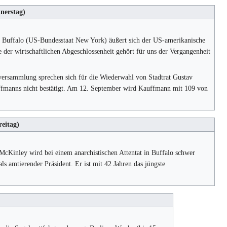
nerstag)
n Buffalo (US-Bundesstaat New York) äußert sich der US-amerikanische
 der wirtschaftlichen Abgeschlossenheit gehört für uns der Vergangenheit
nversammlung sprechen sich für die Wiederwahl von Stadtrat Gustav
ffmanns nicht bestätigt. Am 12. September wird Kauffmann mit 109 von
eitag)
cKinley wird bei einem anarchistischen Attentat in Buffalo schwer
s amtierender Präsident. Er ist mit 42 Jahren das jüngste