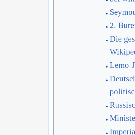
Seymou
2. Bure
Die ges
Wikipe
Lemo-Ja
Deutsch
politis
Russis
Ministe
Imperia