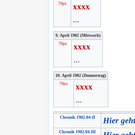
70px
xxxx
...
9. April 1902 (Mittwoch)
70px
xxxx
...
10. April 1902 (Donnerstag)
70px
xxxx
...
Chronik 1902.04-II
Hier geh
Chronik 1902.04-III