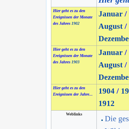
Hier geht
Hier geht es zu den
Januar
/
Ereignissen der Monate
des Jahres
1902
August
/
Dezembe
Hier geht es zu den
Januar
/
Ereignissen der Monate
des Jahres
1903
August
/
Dezembe
Hier geht es zu den
1904
/
19
Ereignissen der Jahre...
1912
Weblinks
Die ges