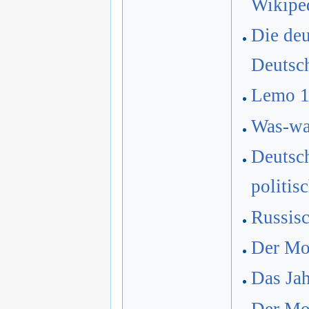
Wikipe
Die deu
Deutsc
Lemo 
Was-war
Deutsch
politis
Russis
Der Mon
Das Jah
Der Mon