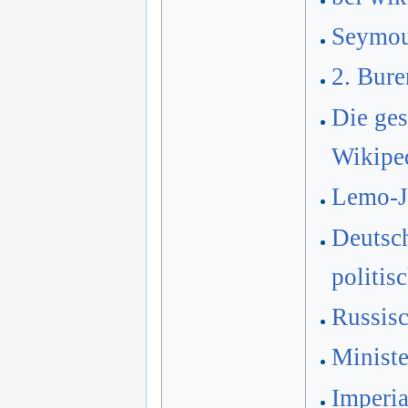
Seymou
2. Bure
Die ges
Wikipe
Lemo-Ja
Deutsch
politis
Russis
Ministe
Imperia