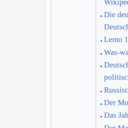
Wikipe
Die deu
Deutsc
Lemo 
Was-war
Deutsch
politis
Russis
Der Mon
Das Jah
Der Mon