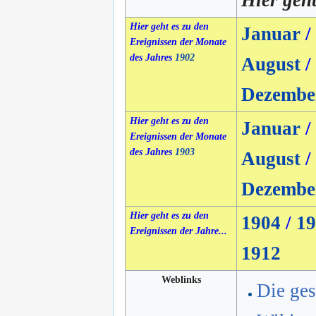
Hier geht
Hier geht es zu den
Januar
/
Ereignissen der Monate
des Jahres
1902
August
/
Dezembe
Hier geht es zu den
Januar
/
Ereignissen der Monate
des Jahres
1903
August
/
Dezembe
Hier geht es zu den
1904
/
19
Ereignissen der Jahre...
1912
Weblinks
Die ges