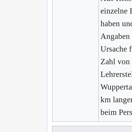
einzelne 
haben und
Angaben v
Ursache f
Zahl von 
Lehrerste
Wuppertal
km lange
beim Pers