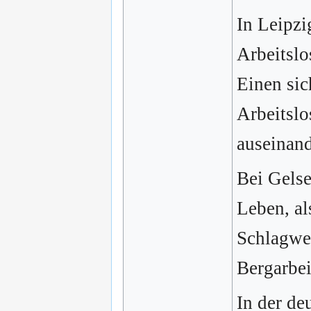
In Leipzi
Arbeitslo
Einen sic
Arbeitslos
auseinand
Bei Gels
Leben, al
Schlagwet
Bergarbei
In der de