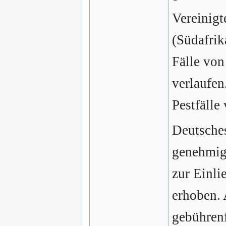
Vereinigt
(Südafrik
Fälle von
verlaufen
Pestfälle 
Deutsche
genehmig
zur Einl
erhoben.
gebührenf