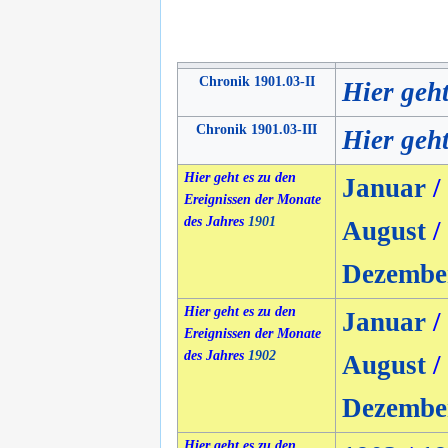
Chronik 1901.03-II
Hier geh
Chronik 1901.03-III
Hier geht
Hier geht es zu den
Januar
/
Ereignissen der Monate
des Jahres
1901
August
/
Dezembe
Hier geht es zu den
Januar
/
Ereignissen der Monate
des Jahres
1902
August
/
Dezembe
Hier geht es zu den