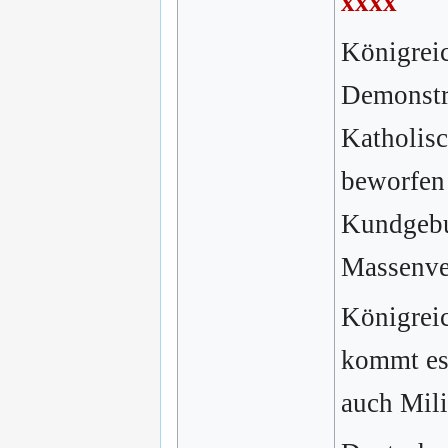
xxxx
Königreic
Demonstra
Katholisc
beworfen 
Kundgebun
Massenve
Königreic
kommt es 
auch Mili