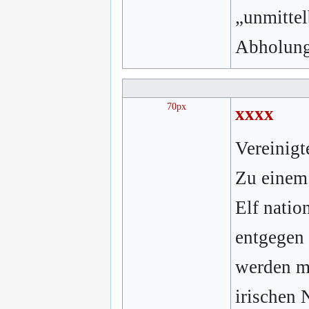
„unmittel
Abholungs
70px
xxxx
Vereinigt
Zu einem
Elf natio
entgegen
werden mi
irischen 