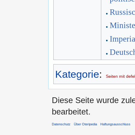
Russis
Ministe
Imperia
Deutsc
Kategorie
:
Seiten mit defe
Diese Seite wurde zul
bearbeitet.
Datenschutz
Über Oteripedia
Haftungsausschluss