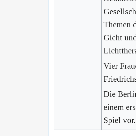
Gesellsc
Themen d
Gicht und
Lichtther
Vier Frau
Friedric
Die Berli
einem ers
Spiel vor.