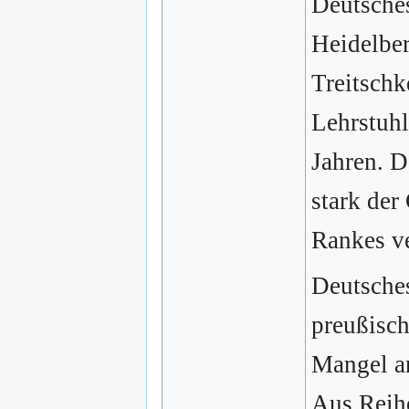
Deutsche
Heidelber
Treitschk
Lehrstuhl
Jahren. D
stark der
Rankes ve
Deutsches
preußisch
Mangel an
Aus Reihe