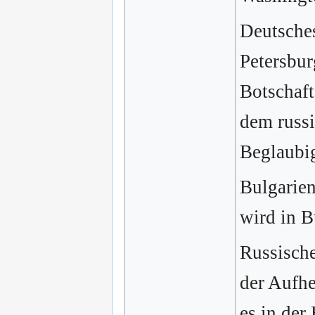
Deutsches
Petersbur
Botschaft
dem russi
Beglaubi
Bulgarie
wird in B
Russische
der Aufh
es in der