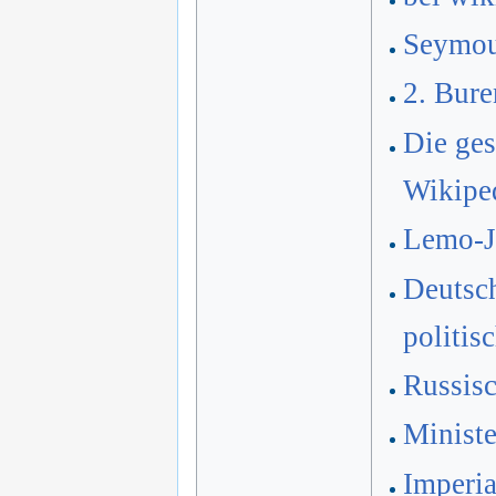
Seymou
2. Bure
Die ges
Wikipe
Lemo-Ja
Deutsch
politis
Russis
Ministe
Imperia