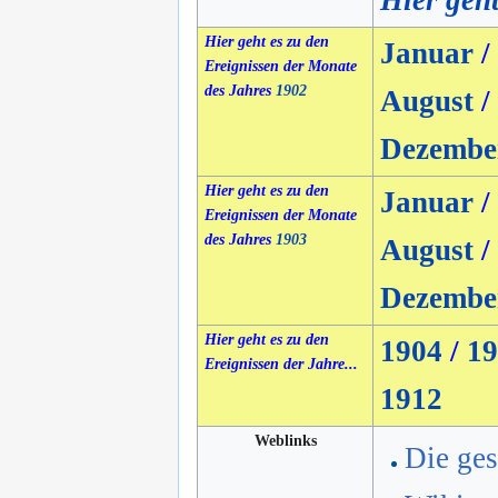
Hier geht
Hier geht es zu den
Januar
/
Ereignissen der Monate
des Jahres
1902
August
/
Dezembe
Hier geht es zu den
Januar
/
Ereignissen der Monate
des Jahres
1903
August
/
Dezembe
Hier geht es zu den
1904
/
19
Ereignissen der Jahre...
1912
Weblinks
Die ges