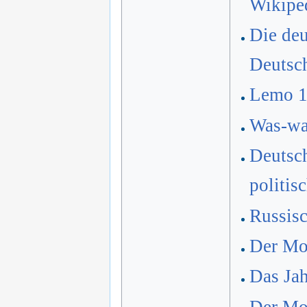
Wikipe
Die deu
Deutsc
Lemo 
Was-war
Deutsch
politis
Russis
Der Mon
Das Jah
Der Mon