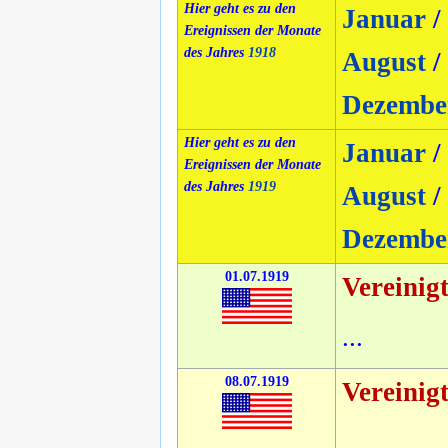
Hier geht es zu den
Januar
/
Ereignissen der Monate
des Jahres
1918
August
/
Dezembe
Hier geht es zu den
Januar
/
Ereignissen der Monate
des Jahres
1919
August
/
Dezembe
01.07.1919
Vereinig
...
08.07.1919
Vereinig
...