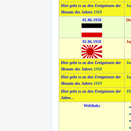
Hier geht es zu den Ereignissen der
Ja
Monate des Jahres
1918
01.06.1918
De
...
02.06.1918
Ja
...
Hier geht es zu den Ereignissen der
Ja
Monate des Jahres
1918
Hier geht es zu den Ereignissen der
Ja
Monate des Jahres
1919
Hier geht es zu den Ereignissen der
19
Jahre...
Weblinks