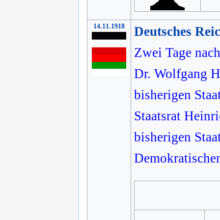
14.11.1918
Deutsches Rei
Zwei Tage nach 
Dr. Wolfgang H
bisherigen Staa
Staatsrat Heinr
bisherigen Sta
Demokratischen 