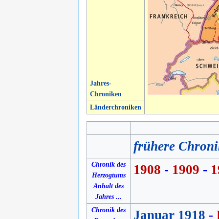
Jahres-
Chroniken
Länderchroniken
frühere Chron
Chronik des
1908
-
1909
-
1
Herzogtums
Anhalt des
Jahres ...
Chronik des
Januar 1918
-