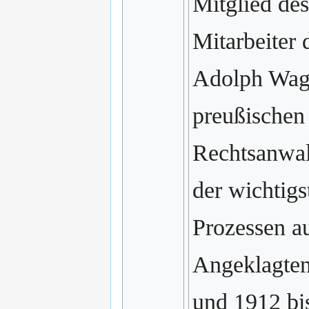
Mitglied des
Mitarbeiter 
Adolph Wagn
preußischen 
Rechtsanwalt
der wichtigs
Prozessen au
Angeklagten
und 1912 bis