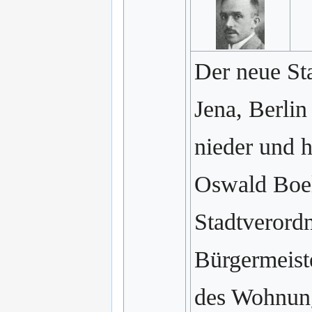
Der neue St
Jena, Berlin
nieder und h
Oswald Boel
Stadtverordn
Bürgermeiste
des Wohnung