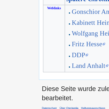
Weblinks
Gonschior An
Kabinett Hei
Wolfgang He
Fritz Hesse
DDP
Land Anhalt
Diese Seite wurde zul
bearbeitet.
Datenschutz
Über Oteripedia
Haftungsausschluss