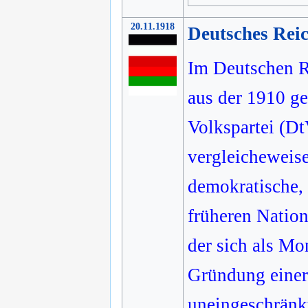
20.11.1918
Deutsches Rei
Im Deutschen R
aus der 1910 ge
Volkspartei (Dt
vergleicheweise
demokratische, 
früheren Nation
der sich als Mo
Gründung einer 
uneingeschränkt