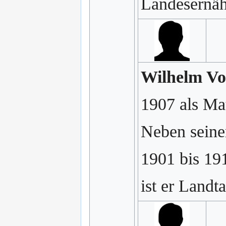
Landesernäh
Wilhelm Vo
1907 als Ma
Neben seiner
1901 bis 191
ist er Land