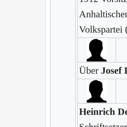
Anhaltischen
Volkspartei 
Über
Josef
Heinrich De
Schriftsetze