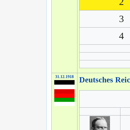
2
3
4
31.12.1918
Deutsches Rei