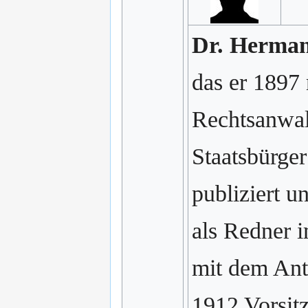
Dr. Herma
das er 1897 
Rechtsanwal
Staatsbürger
publiziert u
als Redner 
mit dem Anti
1912 Vorsit