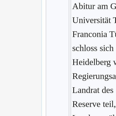
Abitur am G
Universität
Franconia Tü
schloss sic
Heidelberg 
Regierungsa
Landrat des 
Reserve teil