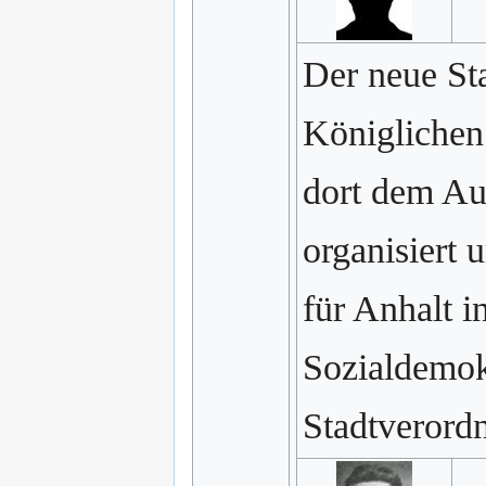
Der neue St
Königlichen
dort dem Au
organisiert
für Anhalt i
Sozialdemokr
Stadtverordn