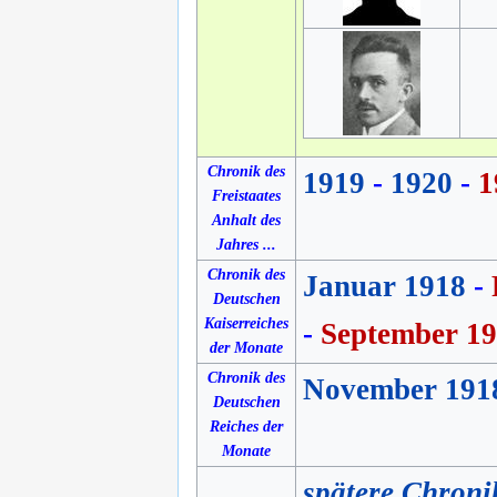
Chronik des
1919
-
1920
-
1
Freistaates
Anhalt des
Jahres ...
Chronik des
Januar 1918
-
Deutschen
Kaiserreiches
-
September 1
der Monate
Chronik des
November 191
Deutschen
Reiches der
Monate
spätere Chroni