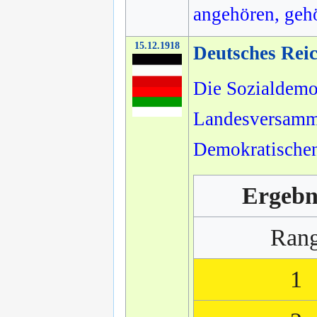
angehören, geh
15.12.1918
Deutsches Rei
Die Sozialdemo
Landesversammlu
Demokratischen
Ergebn
Ran
1