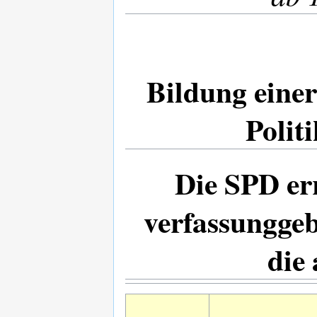
Bildung eine
Polit
Die SPD er
verfassungge
die