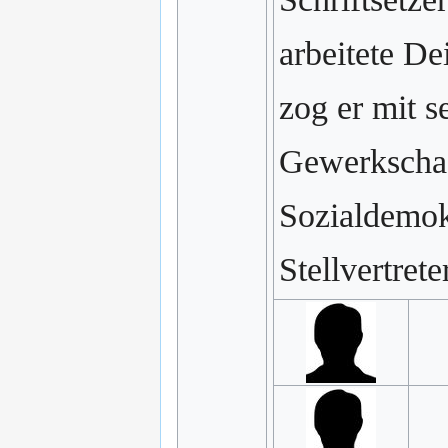
arbeitete De
zog er mit 
Gewerkschaft
Sozialdemok
Stellvertret