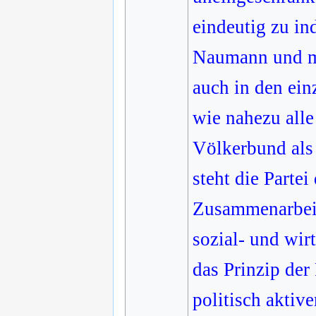
eindeutig zu in
Naumann und mi
auch in den ein
wie nahezu alle
Völkerbund als 
steht die Part
Zusammenarbeit
sozial- und wir
das Prinzip der
politisch aktiv