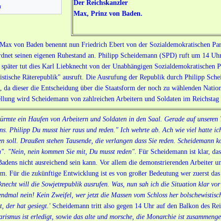
Der Reichskanzler
n
Max, Prinz von Baden.
 Max von Baden benennt nun Friedrich Ebert von der Sozialdemokratischen Par
rdnet seinen eigenen Ruhestand an. Philipp Scheidemann (SPD) ruft um 14 Uhr,
 später tut dies Karl Liebknecht von der Unabhängigen Sozialdemokratischen P
listische Räterepublik" ausruft. Die Ausrufung der Republik durch Philipp Sc
, da dieser die Entscheidung über die Staatsform der noch zu wählenden Natio
ellung wird Scheidemann von zahlreichen Arbeitern und Soldaten im Reichstag 
ürmte ein Haufen von Arbeitern und Soldaten in den Saal. Gerade auf unseren
ns. Philipp Du musst hier raus und reden." Ich wehrte ab. Ach wie viel hatte 
n soll. Draußen stehen Tausende, die verlangen dass Sie reden. Scheidemann 
". "Nein, nein kommen Sie mit, Du musst reden".
Für Scheidemann ist klar, da
adens nicht ausreichend sein kann. Vor allem die demonstrierenden Arbeiter u
m. Für die zukünftige Entwicklung ist es von großer Bedeutung wer zuerst das
knecht will die Sowjetrepublik ausrufen. Was, nun sah ich die Situation klar vo
ndmal nein! Kein Zweifel, wer jetzt die Massen vom Schloss her bolschewistis
t, der hat gesiegt.'
Scheidemann tritt also gegen 14 Uhr auf den Balkon des Re
arismus ist erledigt,
sowie
das alte und morsche, die Monarchie ist zusammengeb