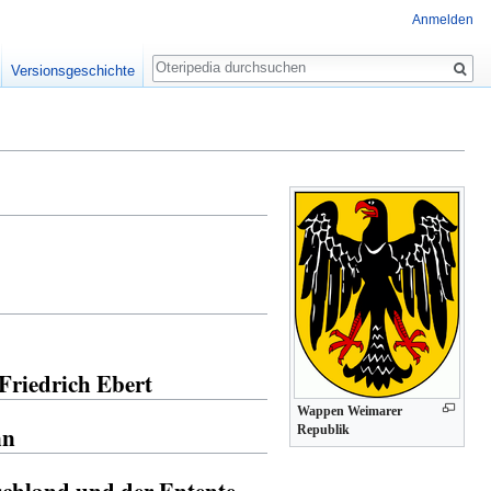
Anmelden
Suche
Versionsgeschichte
Friedrich Ebert
Wappen Weimarer
nn
Republik
schland und der Entente