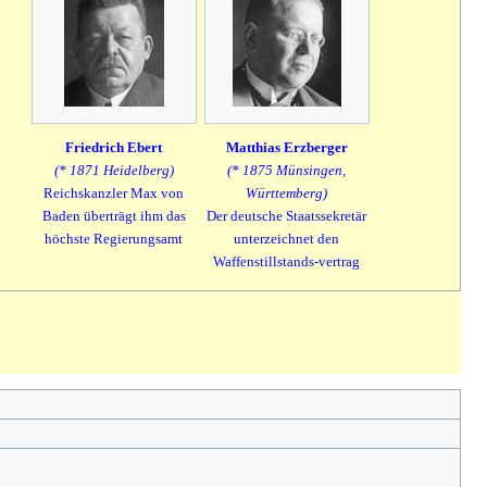
Friedrich Ebert
Matthias Erzberger
(* 1871 Heidelberg)
(* 1875 Münsingen,
Reichskanzler Max von
Württemberg)
Baden überträgt ihm das
Der deutsche Staatssekretär
höchste Regierungsamt
unterzeichnet den
Waffenstillstands-vertrag