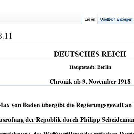
Lesen
Quelltext anzeigen
8.11
DEUTSCHES REICH
Hauptstadt: Berlin
Chronik ab 9. November 1918
Max von Baden übergibt die Regierungsgewalt an 
usrufung der Republik durch Philipp Scheidema
rzeichnung des Waffenstillstandes zwischen Deut