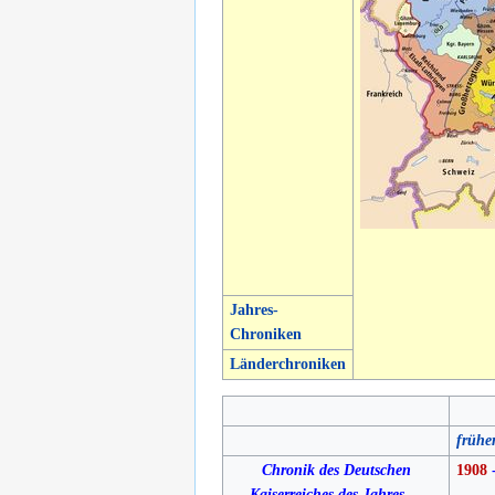
Jahres-
Chroniken
Länderchroniken
frühe
Chronik des Deutschen
1908
Kaiserreiches des Jahres ...