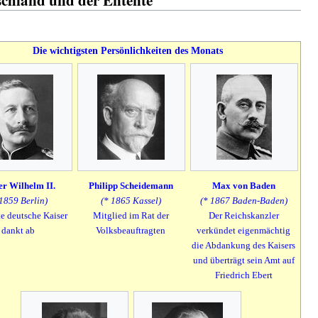
Die wichtigsten Persönlichkeiten des Monats
er Wilhelm II.
Philipp Scheidemann
Max von Baden
 1859 Berlin)
(* 1865 Kassel)
(* 1867 Baden-Baden)
te deutsche Kaiser
Mitglied im Rat der
Der Reichskanzler
dankt ab
Volksbeauftragten
verkündet eigenmächtig
die Abdankung des Kaisers
und überträgt sein Amt auf
Friedrich Ebert