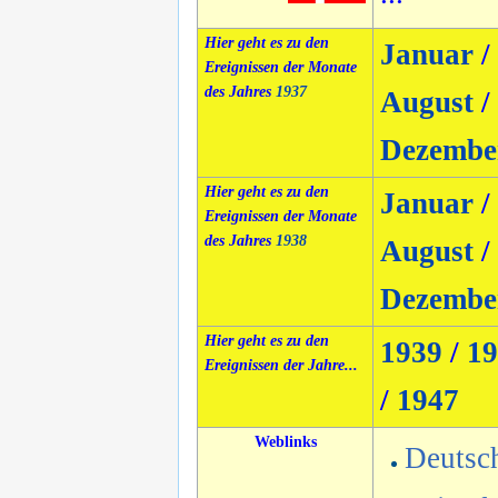
Hier geht es zu den
Januar
/
Ereignissen der Monate
des Jahres
1937
August
/
Dezembe
Hier geht es zu den
Januar
/
Ereignissen der Monate
des Jahres
1938
August
/
Dezembe
Hier geht es zu den
1939
/
19
Ereignissen der Jahre...
/
1947
Weblinks
Deutsc