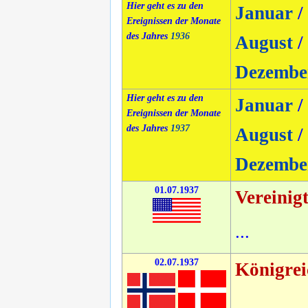
Hier geht es zu den
Januar
/
Ereignissen der Monate
des Jahres
1936
August
/
Dezembe
Hier geht es zu den
Januar
/
Ereignissen der Monate
des Jahres
1937
August
/
Dezembe
01.07.1937
Vereinig
...
02.07.1937
Königre
...