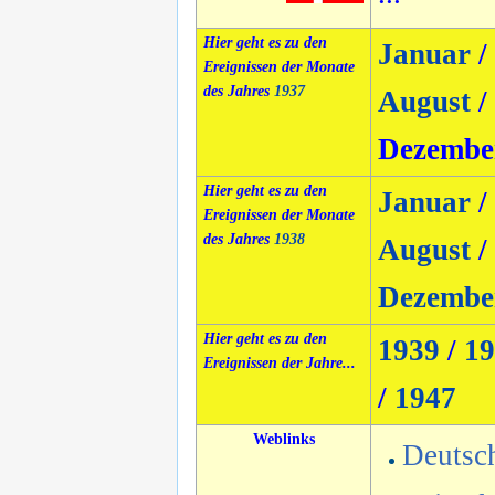
Hier geht es zu den
Januar
/
Ereignissen der Monate
des Jahres
1937
August
/
Dezembe
Hier geht es zu den
Januar
/
Ereignissen der Monate
des Jahres
1938
August
/
Dezembe
Hier geht es zu den
1939
/
19
Ereignissen der Jahre...
/
1947
Weblinks
Deutsc