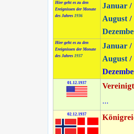
Hier geht es zu den
Januar
/
Ereignissen der Monate
des Jahres
1936
August
/
Dezembe
Hier geht es zu den
Januar
/
Ereignissen der Monate
des Jahres
1937
August
/
Dezembe
01.12.1937
Vereinig
...
02.12.1937
Königre
...