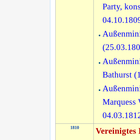
Party, kons
04.10.180
Außenmini
(25.03.18
Außenminis
Bathurst (
Außenminis
Marquess 
04.03.181
1810
Vereinigtes