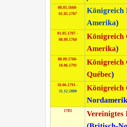
08.05.1660
-
Königreich
01.05.1707
Amerika
)
01.05.1707
-
Königreich 
08.09.1760
Amerika
)
08.09.1760
-
Königreich 
10.06.1791
Québec
)
10.06.1791
-
Königreich 
31.12.1800
Nordameri
1783
Vereinigtes
(
Britisch-N