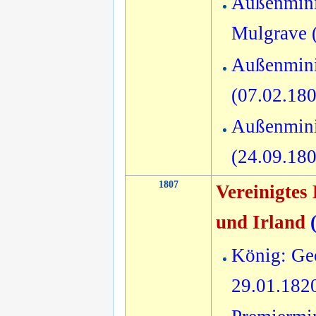
Außenminis
Mulgrave 
Außenmini
(07.02.18
Außenminis
(24.09.18
1807
Vereinigtes
und Irland
König: Geo
29.01.182