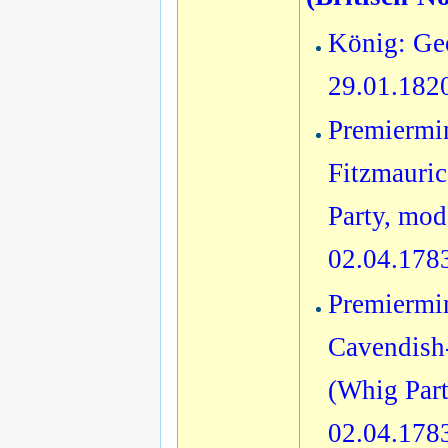
König: Geo
29.01.182
Premiermin
Fitzmauric
Party, mod
02.04.178
Premiermin
Cavendish-
(Whig Part
02.04.178