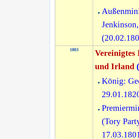
Außenmini
Jenkinson,
(20.02.18
1803
Vereinigtes
und Irland
König: Geo
29.01.182
Premiermi
(Tory Party
17.03.180