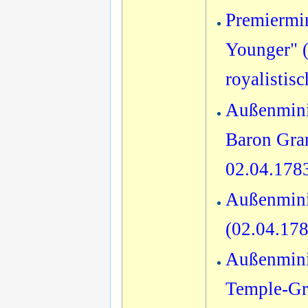
Premiermin
Younger" (
royalistis
Außenmini
Baron Gra
02.04.178
Außenmini
(02.04.17
Außenmini
Temple-Gre