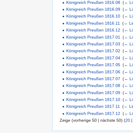
Königreich Preußen 1816.08
‎
(
← Li
Königreich Preußen 1816.09
‎
(
← Li
Königreich Preußen 1816.10
‎
(
← Li
Königreich Preußen 1816.11
‎
(
← Li
Königreich Preußen 1816.12
‎
(
← Li
Königreich Preußen 1817.01
‎
(
← Li
Königreich Preußen 1817.03
‎
(
← Li
Königreich Preußen 1817.02
‎
(
← Li
Königreich Preußen 1817.04
‎
(
← Li
Königreich Preußen 1817.05
‎
(
← Li
Königreich Preußen 1817.06
‎
(
← Li
Königreich Preußen 1817.07
‎
(
← Li
Königreich Preußen 1817.08
‎
(
← Li
Königreich Preußen 1817.09
‎
(
← Li
Königreich Preußen 1817.10
‎
(
← Li
Königreich Preußen 1817.11
‎
(
← Li
Königreich Preußen 1817.12
‎
(
← Li
Zeige (vorherige 50 | nächste 50) (
20