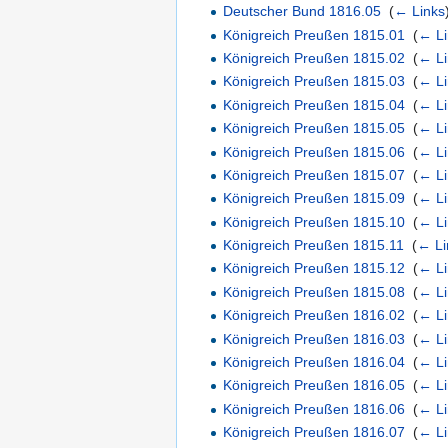
Deutscher Bund 1816.05
‎
(
← Links
Königreich Preußen 1815.01
‎
(
← Li
Königreich Preußen 1815.02
‎
(
← Li
Königreich Preußen 1815.03
‎
(
← Li
Königreich Preußen 1815.04
‎
(
← Li
Königreich Preußen 1815.05
‎
(
← Li
Königreich Preußen 1815.06
‎
(
← Li
Königreich Preußen 1815.07
‎
(
← Li
Königreich Preußen 1815.09
‎
(
← Li
Königreich Preußen 1815.10
‎
(
← Li
Königreich Preußen 1815.11
‎
(
← Li
Königreich Preußen 1815.12
‎
(
← Li
Königreich Preußen 1815.08
‎
(
← Li
Königreich Preußen 1816.02
‎
(
← Li
Königreich Preußen 1816.03
‎
(
← Li
Königreich Preußen 1816.04
‎
(
← Li
Königreich Preußen 1816.05
‎
(
← Li
Königreich Preußen 1816.06
‎
(
← Li
Königreich Preußen 1816.07
‎
(
← Li