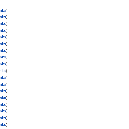
)
nks
)
nks
)
nks
)
nks
)
nks
)
nks
)
nks
)
nks
)
nks
)
nks
)
nks
)
nks
)
nks
)
nks
)
nks
)
nks
)
nks
)
nks
)