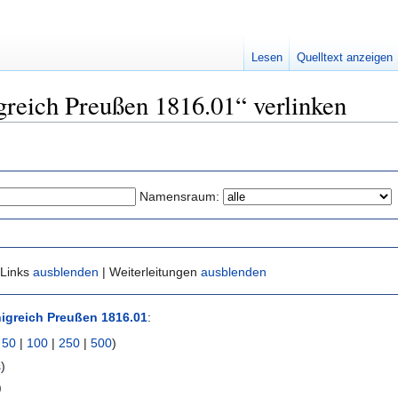
Lesen
Quelltext anzeigen
igreich Preußen 1816.01“ verlinken
Namensraum:
 Links
ausblenden
| Weiterleitungen
ausblenden
igreich Preußen 1816.01
:
|
50
|
100
|
250
|
500
)
s
)
)