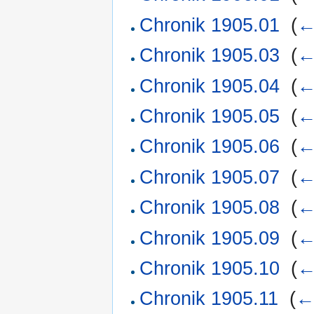
Chronik 1905.01
‎
(
←
Chronik 1905.03
‎
(
←
Chronik 1905.04
‎
(
←
Chronik 1905.05
‎
(
←
Chronik 1905.06
‎
(
←
Chronik 1905.07
‎
(
←
Chronik 1905.08
‎
(
←
Chronik 1905.09
‎
(
←
Chronik 1905.10
‎
(
←
Chronik 1905.11
‎
(
←