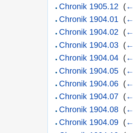
Chronik 1905.12
‎
(
←
Chronik 1904.01
‎
(
←
Chronik 1904.02
‎
(
←
Chronik 1904.03
‎
(
←
Chronik 1904.04
‎
(
←
Chronik 1904.05
‎
(
←
Chronik 1904.06
‎
(
←
Chronik 1904.07
‎
(
←
Chronik 1904.08
‎
(
←
Chronik 1904.09
‎
(
←