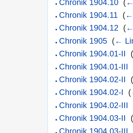
Chronik 1904.10
‎
(
←
Chronik 1904.11
‎
(
←
Chronik 1904.12
‎
(
←
Chronik 1905
‎
(
← Li
Chronik 1904.01-II
‎
Chronik 1904.01-III
Chronik 1904.02-II
‎
Chronik 1904.02-I
‎
(
Chronik 1904.02-III
Chronik 1904.03-II
‎
Chronik 1904.03-III