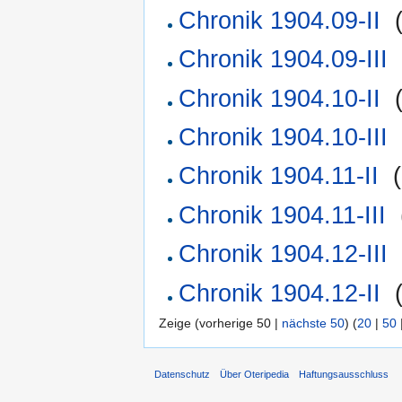
Chronik 1904.09-II
‎
Chronik 1904.09-III
Chronik 1904.10-II
‎
Chronik 1904.10-III
Chronik 1904.11-II
‎
(
Chronik 1904.11-III
‎
Chronik 1904.12-III
Chronik 1904.12-II
‎
Zeige (vorherige 50 |
nächste 50
) (
20
|
50
Datenschutz
Über Oteripedia
Haftungsausschluss