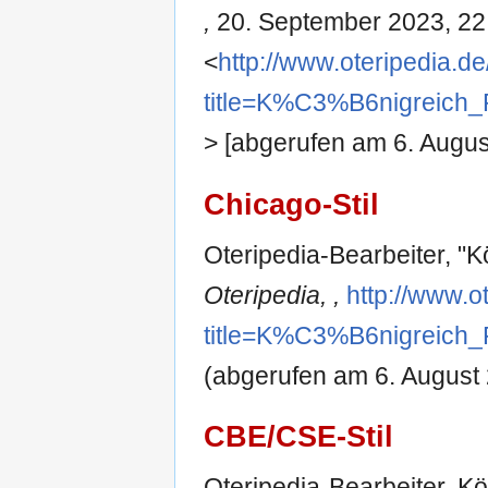
,
20. September 2023, 22
<
http://www.oteripedia.d
title=K%C3%B6nigreich
> [abgerufen am 6. Augus
Chicago-Stil
Oteripedia-Bearbeiter, "
Oteripedia, ,
http://www.o
title=K%C3%B6nigreich
(abgerufen am 6. August 
CBE/CSE-Stil
Oteripedia-Bearbeiter. Kö