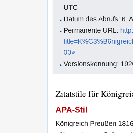
UTC
Datum des Abrufs: 6. 
Permanente URL:
http
title=K%C3%B6nigre
00
Versionskennung: 19
Zitatstile für Königr
APA-Stil
Königreich Preußen 1816