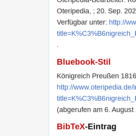
Oteripedia, ; 20. Sep. 202
Verfügbar unter:
http://w
title=K%C3%B6nigreich
.
Bluebook-Stil
Königreich Preußen 1816
http://www.oteripedia.de
title=K%C3%B6nigreich
(abgerufen am 6. August 
BibTeX
-Eintrag