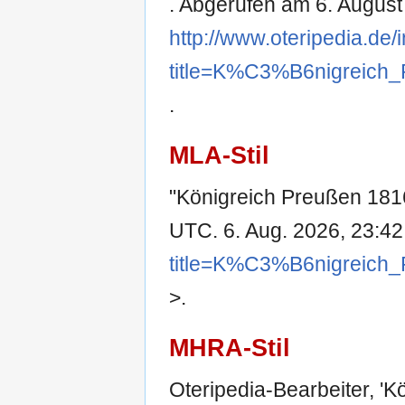
. Abgerufen am 6. August
http://www.oteripedia.de
title=K%C3%B6nigreich
.
MLA-Stil
"Königreich Preußen 181
UTC. 6. Aug. 2026, 23:42
title=K%C3%B6nigreich
>.
MHRA-Stil
Oteripedia-Bearbeiter, '