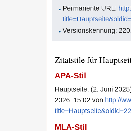
Permanente URL:
http
title=Hauptseite&oldi
Versionskennung: 22
Zitatstile für Hauptsei
APA-Stil
Hauptseite. (2. Juni 2025
2026, 15:02 von
http://w
title=Hauptseite&oldid=2
MLA-Stil