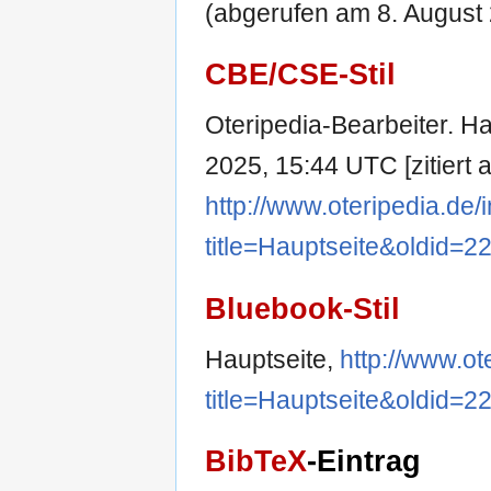
(abgerufen am 8. August 
CBE/CSE-Stil
Oteripedia-Bearbeiter. Hau
2025, 15:44 UTC [zitiert 
http://www.oteripedia.de
title=Hauptseite&oldid=2
Bluebook-Stil
Hauptseite,
http://www.ot
title=Hauptseite&oldid=2
BibTeX
-Eintrag