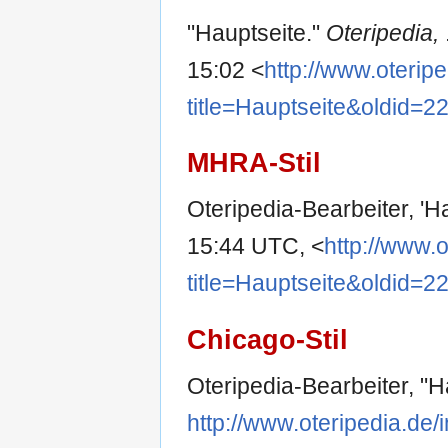
"Hauptseite."
Oteripedia,
15:02 <
http://www.oterip
title=Hauptseite&oldid=2
MHRA-Stil
Oteripedia-Bearbeiter, 'H
15:44 UTC, <
http://www.
title=Hauptseite&oldid=2
Chicago-Stil
Oteripedia-Bearbeiter, "H
http://www.oteripedia.de