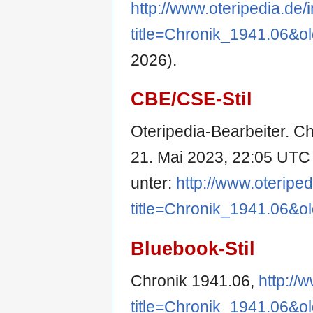
http://www.oteripedia.de
title=Chronik_1941.06&o
2026).
CBE/CSE-Stil
Oteripedia-Bearbeiter. Chr
21. Mai 2023, 22:05 UTC [
unter:
http://www.oteripe
title=Chronik_1941.06&o
Bluebook-Stil
Chronik 1941.06,
http://
title=Chronik_1941.06&o