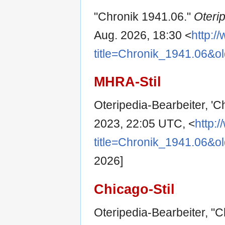
"Chronik 1941.06."
Oteri
Aug. 2026, 18:30 <
http:/
title=Chronik_1941.06&o
MHRA-Stil
Oteripedia-Bearbeiter, 'C
2023, 22:05 UTC, <
http:
title=Chronik_1941.06&o
2026]
Chicago-Stil
Oteripedia-Bearbeiter, "