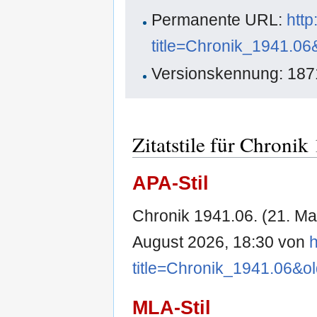
Permanente URL:
http
title=Chronik_1941.0
Versionskennung: 18
Zitatstile für Chronik
APA-Stil
Chronik 1941.06. (21. Ma
August 2026, 18:30 von
h
title=Chronik_1941.06&o
MLA-Stil