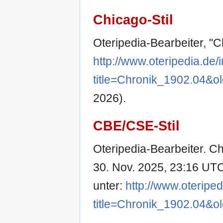
Chicago-Stil
Oteripedia-Bearbeiter, "
http://www.oteripedia.de
title=Chronik_1902.04&o
2026).
CBE/CSE-Stil
Oteripedia-Bearbeiter. Chr
30. Nov. 2025, 23:16 UTC 
unter:
http://www.oteripe
title=Chronik_1902.04&o