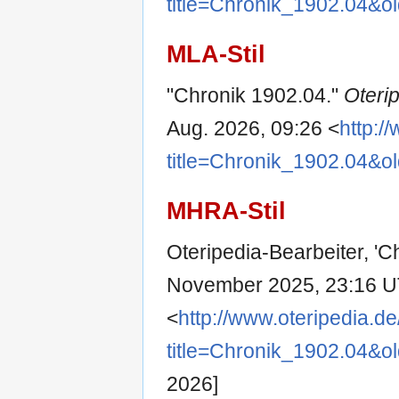
title=Chronik_1902.04&o
MLA-Stil
"Chronik 1902.04."
Oteri
Aug. 2026, 09:26 <
http:/
title=Chronik_1902.04&o
MHRA-Stil
Oteripedia-Bearbeiter, 'C
November 2025, 23:16 U
<
http://www.oteripedia.d
title=Chronik_1902.04&o
2026]