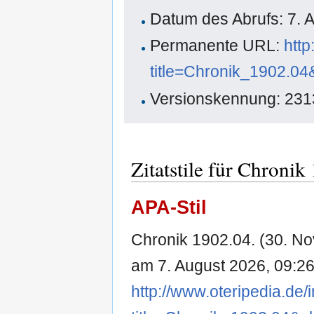
Datum des Abrufs: 7. 
Permanente URL:
http
title=Chronik_1902.0
Versionskennung: 23
Zitatstile für Chronik
APA-Stil
Chronik 1902.04. (30. N
am 7. August 2026, 09:2
http://www.oteripedia.de