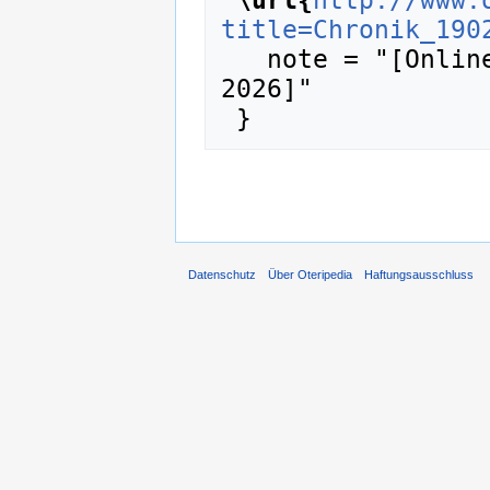
title=Chronik_190
   note = "[Online; abgerufen am 7. August 
2026]"

Datenschutz
Über Oteripedia
Haftungsausschluss