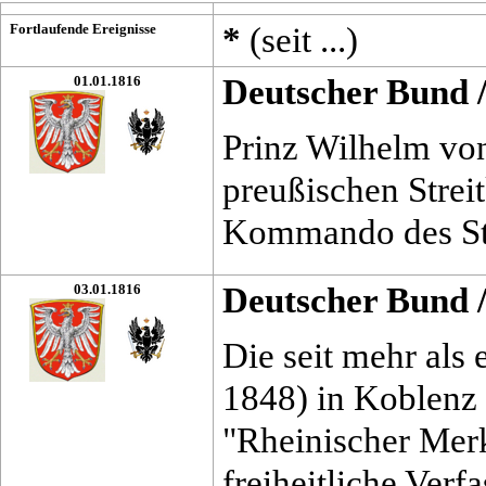
Fortlaufende Ereignisse
*
(seit ...)
01.01.1816
Deutscher Bund
Prinz Wilhelm von
preußischen Streit
Kommando des Ste
03.01.1816
Deutscher Bund
Die seit mehr als
1848) in Koblenz 
"Rheinischer Merk
freiheitliche Ver