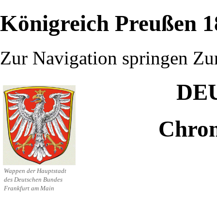
Königreich Preußen 1
Zur Navigation springen
Zu
DE
Chron
Wappen der Hauptstadt
des Deutschen Bundes
Frankfurt am Main