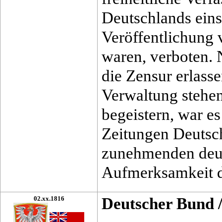
Deutschlands eins
Veröffentlichung v
waren, verboten.
die Zensur erlass
Verwaltung stehen
begeistern, war es
Zeitungen Deutsc
zunehmenden deutl
Aufmerksamkeit d
02.xx.1816
Deutscher Bund