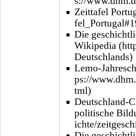
Zeittafel Portu
Die geschichtl
Wikipedia
Lemo-Jahreschr
Deutschland-Ch
politische Bild
Die geschichtl