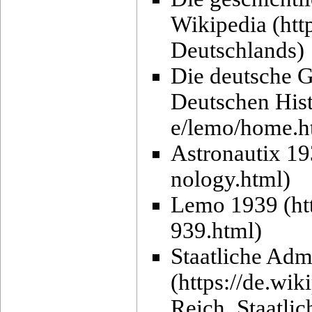
Wikipedia
Die deutsche G
Deutschen His
Astronautix 1
Lemo 1939
Staatliche Adm