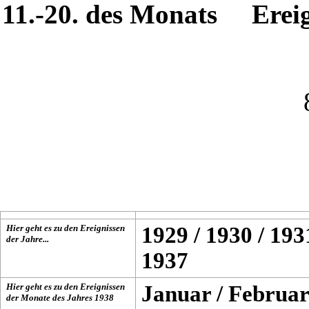
11.-20. des Monats
Erei
Hier geht es zu den Ereignissen
1929
/
1930
/
193
der Jahre...
1937
Hier geht es zu den Ereignissen
Januar
/
Februar
der Monate des Jahres
1938