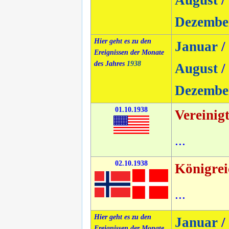
August
/
Dezembe
Hier geht es zu den
Januar
/
Ereignissen der Monate
des Jahres
1938
August
/
Dezembe
01.10.1938
Vereinig
...
02.10.1938
Königre
...
Hier geht es zu den
Januar
/
Ereignissen der Monate