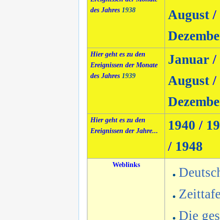
des Jahres
1938
August
/
Dezembe
Hier geht es zu den
Januar
/
Ereignissen der Monate
des Jahres
1939
August
/
Dezembe
Hier geht es zu den
1940
/
19
Ereignissen der Jahre...
/
1948
Weblinks
Deutsc
Zeittaf
Die ges