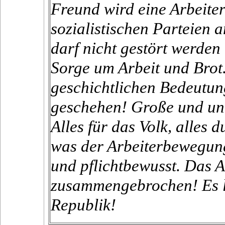
Freund wird eine Arbeiter
sozialistischen Parteien
darf nicht gestört werden 
Sorge um Arbeit und Brot.
geschichtlichen Bedeutung
geschehen! Große und unü
Alles für das Volk, alles 
was der Arbeiterbewegung 
und pflichtbewusst. Das A
zusammengebrochen! Es le
Republik!