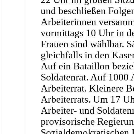
und beschließen Folgen
Arbeiterinnen versamm
vormittags 10 Uhr in d
Frauen sind wählbar. S
gleichfalls in den Kas
Auf ein Bataillon bezi
Soldatenrat. Auf 1000 A
Arbeiterrat. Kleinere B
Arbeiterrats. Um 17 U
Arbeiter- und Soldaten
provisorische Regierun
Sozialdemokratischen P