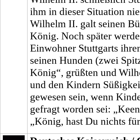
ihm in dieser Situation ni
Wilhelm II. galt seinen Bü
König. Noch später werden
Einwohner Stuttgarts ihr
seinen Hunden (zwei Spit
König“, grüßten und Wilhe
und den Kindern Süßigkeit
gewesen sein, wenn Kinde
gefragt worden sei: „Keen
„König, hast Du nichts fü