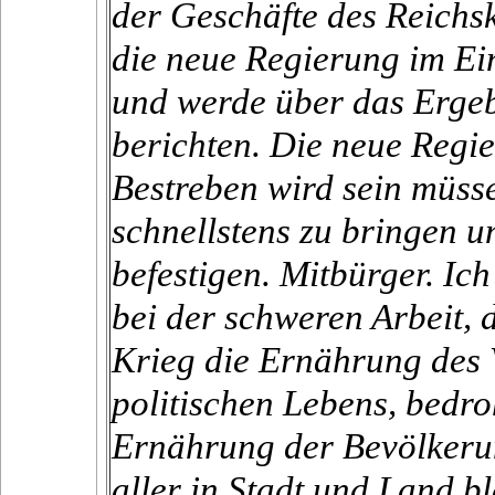
der Geschäfte des Reichsk
die neue Regierung im Ei
und werde über das Ergebn
berichten. Die neue Regie
Bestreben wird sein müss
schnellstens zu bringen un
befestigen. Mitbürger. Ic
bei der schweren Arbeit, d
Krieg die Ernährung des V
politischen Lebens, bedro
Ernährung der Bevölkerung
aller in Stadt und Land b