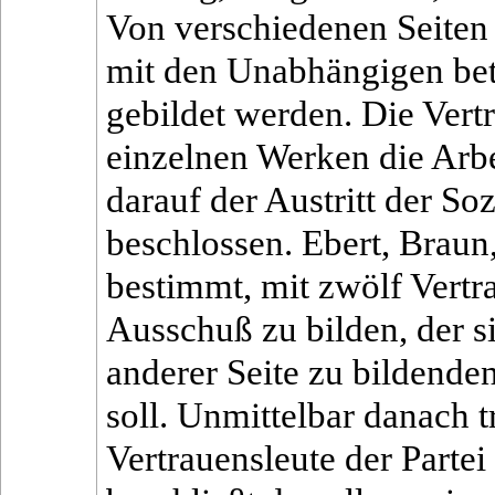
Von verschiedenen Seiten
mit den Unabhängigen bet
gebildet werden. Die Vertre
einzelnen Werken die Arbe
darauf der Austritt der S
beschlossen. Ebert, Brau
bestimmt, mit zwölf Vertr
Ausschuß zu bilden, der s
anderer Seite zu bildende
soll. Unmittelbar danach t
Vertrauensleute der Parte