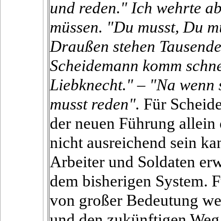
und reden." Ich wehrte ab
müssen. "Du musst, Du mu
Draußen stehen Tausende,
Scheidemann komm schnel
Liebknecht." – "Na wenn 
musst reden".
Für Scheide
der neuen Führung allein
nicht ausreichend sein ka
Arbeiter und Soldaten er
dem bisherigen System. Fü
von großer Bedeutung wer
und den zukünftigen Weg 