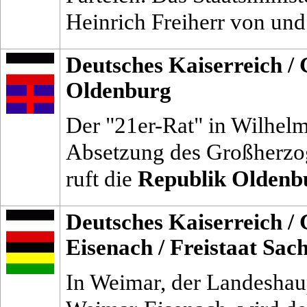
Heinrich Freiherr von und
Deutsches Kaiserreich
/
Oldenburg
Der "21er-Rat" in Wilhelm
Absetzung des Großherzo
ruft die
Republik Oldenbu
Deutsches Kaiserreich
/
Eisenach
/
Freistaat Sa
In Weimar, der Landeshau