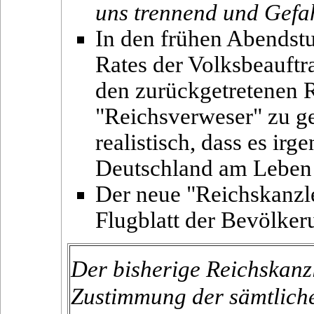
uns trennend und Gefah
In den frühen Abendstu
Rates der Volksbeauftr
den zurückgetretenen 
"Reichsverweser" zu ge
realistisch, dass es ir
Deutschland am Leben 
Der neue "Reichskanzle
Flugblatt der Bevölker
Der bisherige Reichskanz
Zustimmung der sämtlich