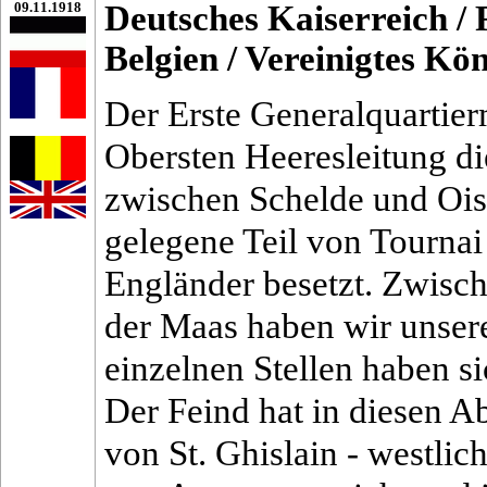
09.11.1918
Deutsches Kaiserreich
/
Belgien
/
Vereinigtes Kö
Der Erste Generalquartie
Obersten Heeresleitung d
zwischen Schelde und Ois
gelegene Teil von Tourna
Engländer besetzt. Zwisch
der Maas haben wir unser
einzelnen Stellen haben s
Der Feind hat in diesen Ab
von St. Ghislain - westli