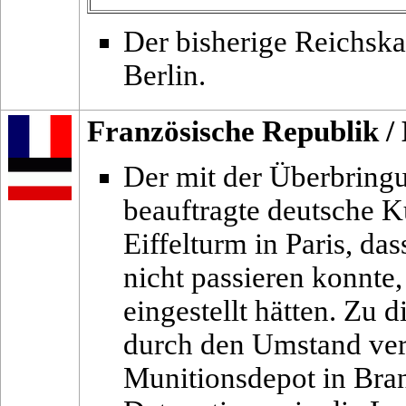
Der bisherige Reichska
Berlin.
Französische Republik
/
Der mit der Überbring
beauftragte deutsche K
Eiffelturm in Paris, da
nicht passieren konnte
eingestellt hätten. Zu
durch den Umstand vera
Munitionsdepot in Bran