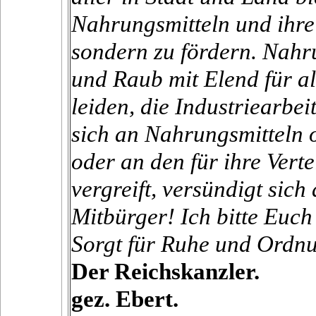
Nahrungsmitteln und ihre 
sondern zu fördern. Nahr
und Raub mit Elend für a
leiden, die Industriearbei
sich an Nahrungsmitteln 
oder an den für ihre Vert
vergreift, versündigt sich
Mitbürger! Ich bitte Euch
Sorgt für Ruhe und Ordn
Der Reichskanzler.
gez. Ebert.