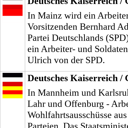
Deutsches Kaiserreich
/
In Mainz wird ein Arbeite
Vorsitzenden Bernhard Ad
Partei Deutschlands (SPD
ein Arbeiter- und Soldaten
Ulrich von der SPD.
Deutsches Kaiserreich
/
In Mannheim und Karlsruh
Lahr und Offenburg - Arbe
Wohlfahrtsausschüsse aus
Parteien. Das Staatsminis