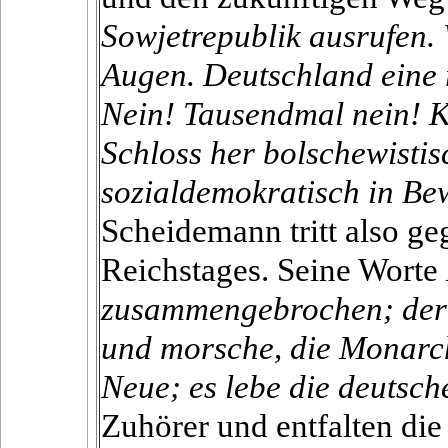
Sowjetrepublik ausrufen. 
Augen. Deutschland eine r
Nein! Tausendmal nein! K
Schloss her bolschewisti
sozialdemokratisch in Bew
Scheidemann tritt also g
Reichstages. Seine Worte
zusammengebrochen; der M
und morsche, die Monarc
Neue; es lebe die deutsch
Zuhörer und entfalten d