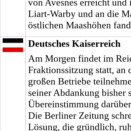
von Avesnes erreicht und i
Liart-Warby und an die Ma
östlichen Maashöhen fande
Deutsches Kaiserreich
Am Morgen findet im Reic
Fraktionssitzung statt, an 
großen Betriebe teilnehm
seiner Abdankung bisher s
Übereinstimmung darüber,
Die Berliner Zeitung schre
Lösung, die gründlich, ru