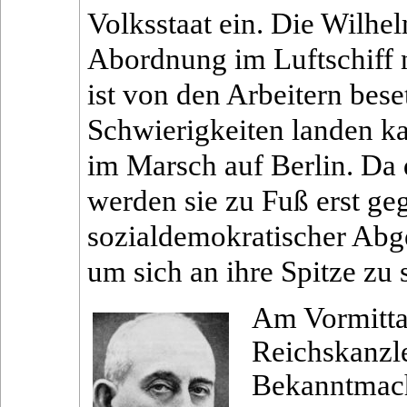
Volksstaat ein. Die Wilhe
Abordnung im Luftschiff n
ist von den Arbeitern bese
Schwierigkeiten landen ka
im Marsch auf Berlin. Da d
werden sie zu Fuß erst geg
sozialdemokratischer Abge
um sich an ihre Spitze zu s
Am Vormittag
Reichskanzl
Bekanntmac