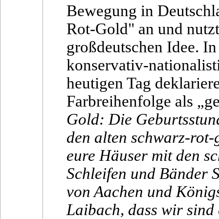
Bewegung in Deutschla
Rot-Gold" an und nutzt 
großdeutschen Idee. In
konservativ-nationalis
heutigen Tag deklarier
Farbreihenfolge als „
Gold: Die Geburtsstun
den alten schwarz-rot
eure Häuser mit den s
Schleifen und Bänder S
von Aachen und Königs
Laibach, dass wir sind 