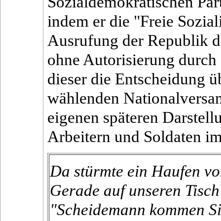
Sozialdemokratischen Par
indem er die "Freie Sozial
Ausrufung der Republik d
ohne Autorisierung durch
dieser die Entscheidung ü
wählenden Nationalversam
eigenen späteren Darstel
Arbeitern und Soldaten im
Da stürmte ein Haufen vo
Gerade auf unseren Tisch
"Scheidemann kommen Sie 