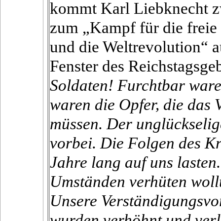
kommt Karl Liebknecht zw
zum „Kampf für die freie 
und die Weltrevolution“ 
Fenster des Reichstagsgeb
Soldaten! Furchtbar ware
waren die Opfer, die das 
müssen. Der unglückselige
vorbei. Die Folgen des Kr
Jahre lang auf uns lasten.
Umständen verhüten wollte
Unsere Verständigungsvor
wurden verhöhnt und verl