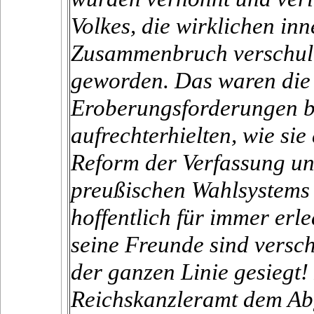
Volkes, die wirklichen in
Zusammenbruch verschulde
geworden. Das waren die 
Eroberungsforderungen b
aufrechterhielten, wie si
Reform der Verfassung un
preußischen Wahlsystems 
hoffentlich für immer erl
seine Freunde sind versch
der ganzen Linie gesiegt
Reichskanzleramt dem Ab