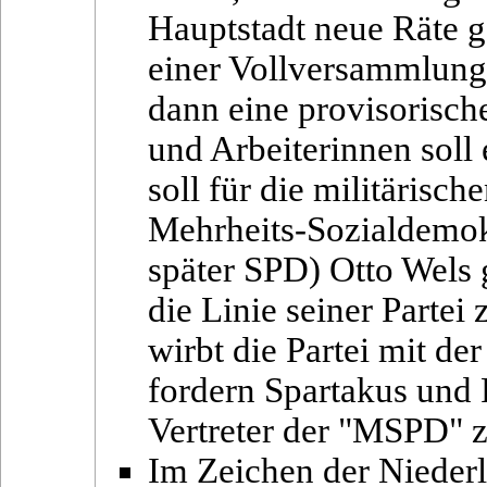
Hauptstadt neue Räte 
einer Vollversammlun
dann eine provisorisch
und Arbeiterinnen soll
soll für die militärisc
Mehrheits-Sozialdemok
später SPD) Otto Wels g
die Linie seiner Partei
wirbt die Partei mit d
fordern Spartakus und 
Vertreter der "MSPD" 
Im Zeichen der Nieder