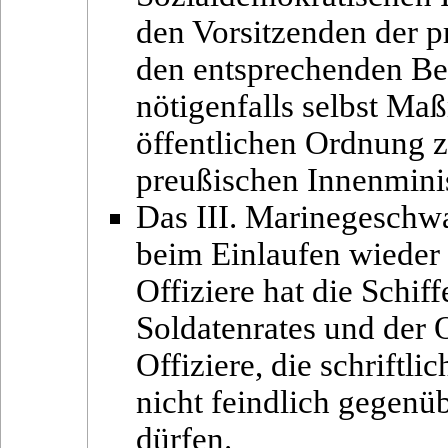
den Vorsitzenden der p
den entsprechenden Be
nötigenfalls selbst Ma
öffentlichen Ordnung z
preußischen Innenminis
Das III. Marinegeschw
beim Einlaufen wieder 
Offiziere hat die Schif
Soldatenrates und der O
Offiziere, die schriftl
nicht feindlich gegenü
dürfen.