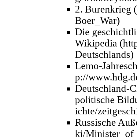
2. Burenkrieg
Die geschichtl
Wikipedia
Lemo-Jahreschr
Deutschland-Ch
politische Bild
Russische Auß