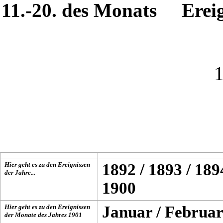
11.-20. des Monats
Erei
Hier geht es zu den Ereignissen
1892
/
1893
/
189
der Jahre...
1900
Hier geht es zu den Ereignissen
Januar
/
Februar
der Monate des Jahres
1901