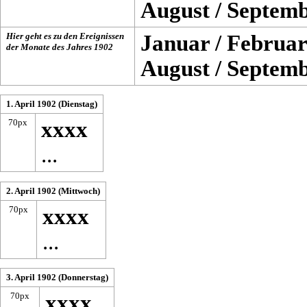
August
/
Septem
Hier geht es zu den Ereignissen
Januar
/
Februar
der Monate des Jahres
1902
August
/
Septem
1. April 1902 (Dienstag)
70px
xxxx
...
2. April 1902 (Mittwoch)
70px
xxxx
...
3. April 1902 (Donnerstag)
70px
xxxx