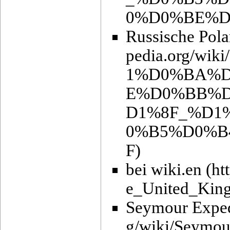
Russische Pol
bei wiki.en
Seymour Exped