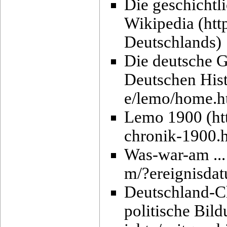
Die geschichtl
Wikipedia
Die deutsche G
Deutschen His
Lemo 1900
Was-war-am ...
Deutschland-Ch
politische Bild