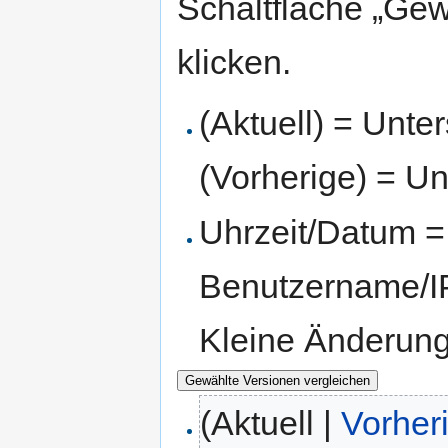
Schaltfläche „Gew
klicken.
(Aktuell) = Unte
(Vorherige) = Un
Uhrzeit/Datum = 
Benutzername/IP
Kleine Änderun
(Aktuell |
Vorher