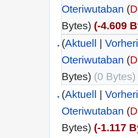
Oteriwutaban
(
D
Bytes)
(-4.609 B
(
Aktuell
|
Vorher
Oteriwutaban
(
D
Bytes)
(0 Bytes)
(
Aktuell
|
Vorher
Oteriwutaban
(
D
Bytes)
(-1.117 B