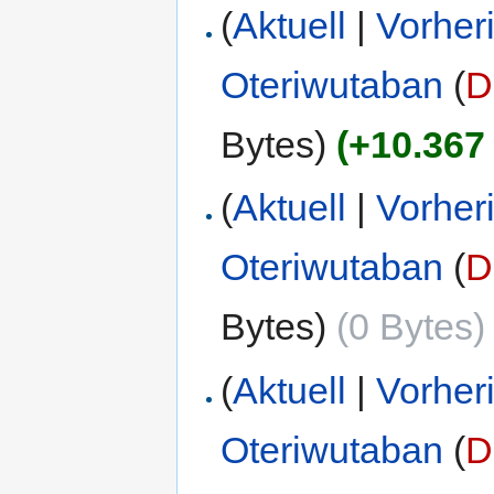
(
Aktuell
|
Vorher
Oteriwutaban
(
D
Bytes)
(+10.367
(
Aktuell
|
Vorher
Oteriwutaban
(
D
Bytes)
(0 Bytes)
(
Aktuell
|
Vorher
Oteriwutaban
(
D