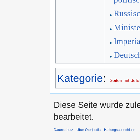
Russis
Ministe
Imperia
Deutsc
Kategorie
:
Seiten mit defe
Diese Seite wurde zul
bearbeitet.
Datenschutz
Über Oteripedia
Haftungsausschluss