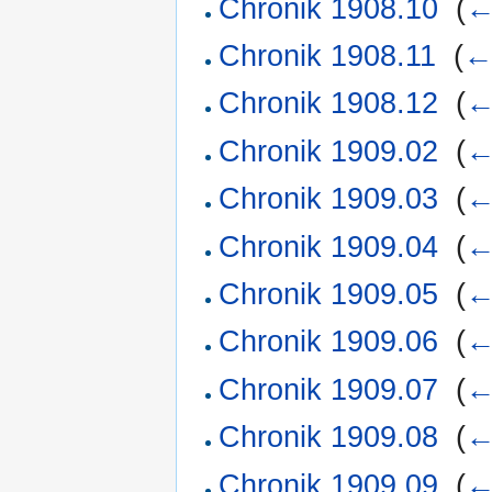
Chronik 1908.10
‎
(
←
Chronik 1908.11
‎
(
←
Chronik 1908.12
‎
(
←
Chronik 1909.02
‎
(
←
Chronik 1909.03
‎
(
←
Chronik 1909.04
‎
(
←
Chronik 1909.05
‎
(
←
Chronik 1909.06
‎
(
←
Chronik 1909.07
‎
(
←
Chronik 1909.08
‎
(
←
Chronik 1909.09
‎
(
←