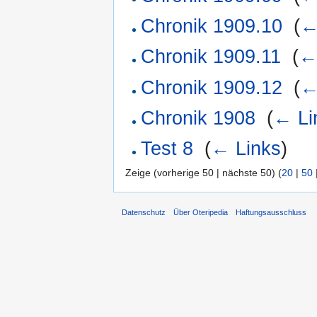
Chronik 1909.10
‎
(
←
Chronik 1909.11
‎
(
←
Chronik 1909.12
‎
(
←
Chronik 1908
‎
(
← Li
Test 8
‎
(
← Links
)
Zeige (vorherige 50 | nächste 50) (
20
|
50
Datenschutz
Über Oteripedia
Haftungsausschluss