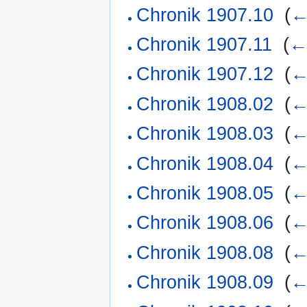
Chronik 1907.10
‎
(
←
Chronik 1907.11
‎
(
←
Chronik 1907.12
‎
(
←
Chronik 1908.02
‎
(
←
Chronik 1908.03
‎
(
←
Chronik 1908.04
‎
(
←
Chronik 1908.05
‎
(
←
Chronik 1908.06
‎
(
←
Chronik 1908.08
‎
(
←
Chronik 1908.09
‎
(
←