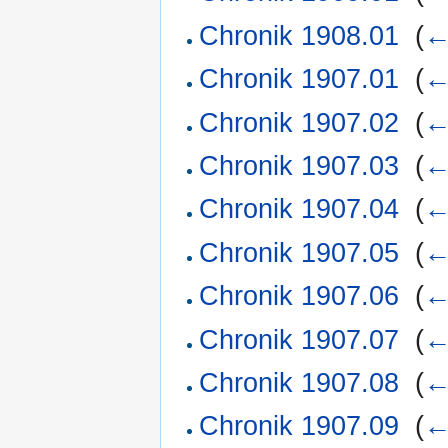
Chronik 1908.01
‎
(
←
Chronik 1907.01
‎
(
←
Chronik 1907.02
‎
(
←
Chronik 1907.03
‎
(
←
Chronik 1907.04
‎
(
←
Chronik 1907.05
‎
(
←
Chronik 1907.06
‎
(
←
Chronik 1907.07
‎
(
←
Chronik 1907.08
‎
(
←
Chronik 1907.09
‎
(
←